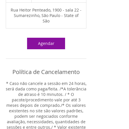
120
Rua Heitor Penteado, 1900 - sala 22 -
Sumarezinho, São Paulo - State of
São
Agendar
Política de Cancelamento
* Caso não cancele a sessão em 24 horas,
será dada como paga/feita. /*A tolerância
de atraso é 10 minutos. / * O
pacote/procedimento vale por até 3
meses depois de comprado./* Os valores
existentes no site são valores padrões,
podem ser negociados conforme
avaliação, necessidades, quantidades de
sessões e entre outros./ * Valor existente